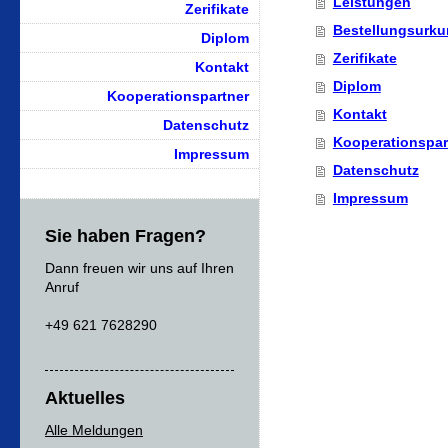
Leistungen
Zerifikate
Bestellungsurk
Diplom
Zerifikate
Kontakt
Diplom
Kooperationspartner
Kontakt
Datenschutz
Kooperationspar
Impressum
Datenschutz
Impressum
Sie haben Fragen?
Dann freuen wir uns auf Ihren
Anruf
+49 621 7628290
Aktuelles
Alle Meldungen