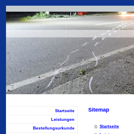
Sitemap
Startseite
Leistungen
Startseite
Bestellungsurkunde